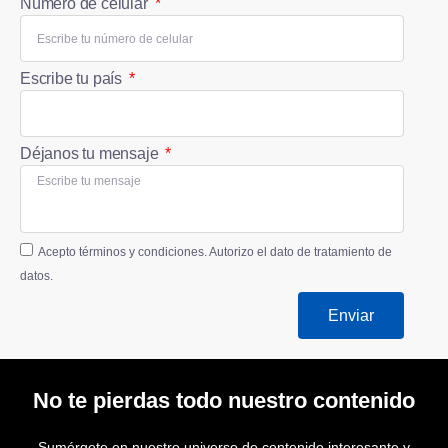
Número de celular
Escribe tu país
Déjanos tu mensaje
Acepto términos y condiciones. Autorizo el dato de tratamiento de
datos.
Enviar
No te pierdas todo nuestro contenido
Sumérgete en nuestro universo de contenido interesante y