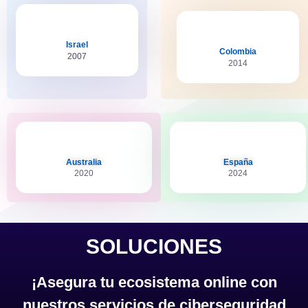
Israel
Colombia
2007
2014
Australia
España
2020
2024
SOLUCIONES
¡Asegura tu ecosistema online con
nuestros servicios de ciberseguridad