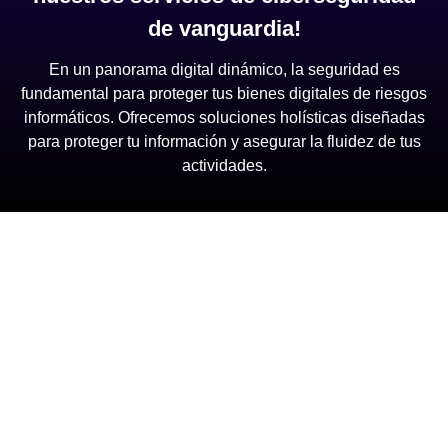
de vanguardia!
En un panorama digital dinámico, la seguridad es
fundamental para proteger tus bienes digitales de riesgos
informáticos. Ofrecemos soluciones holísticas diseñadas
para proteger tu información y asegurar la fluidez de tus
actividades.
Pentest
Israelí
Ciclo de desarrollo de Software
Seguro
BPO
Ciberseguridad