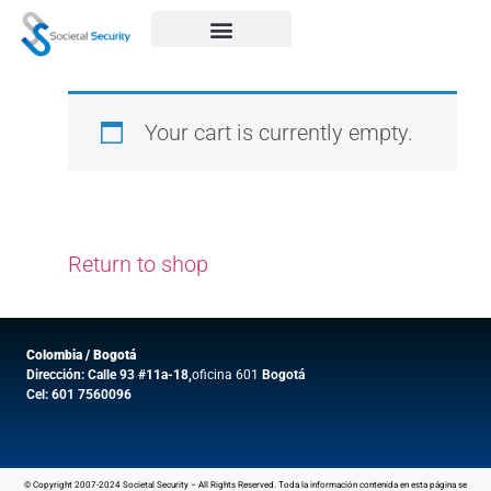
Your cart is currently empty.
Return to shop
Colombia / Bogotá
Dirección: Calle 93 #11a-18,
oficina 601
Bogotá
Cel: 601 7560096
© Copyright 2007-2024 Societal Security – All Rights Reserved. Toda la información contenida en esta página se